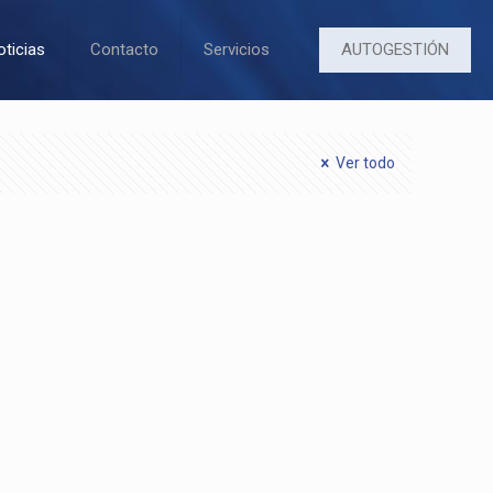
AUTOGESTIÓN
oticias
Contacto
Servicios
Ver todo