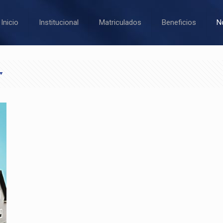
Inicio
Institucional
Matriculados
Beneficios
N