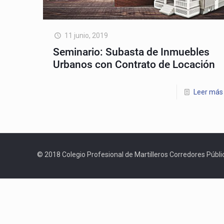
11 junio, 2019
Seminario: Subasta de Inmuebles
Urbanos con Contrato de Locación
Leer más
© 2018 Colegio Profesional de Martilleros Corredores Públic