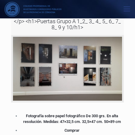
</p> <h1>Puertas Grupo A 1_2_ 3_ 4_ 5_ 6_ 7_
8_ 9 y 10/h1>
Fotografía sobre papel fotográfico De 300 grs. En alta
resolución. Medidas: 47×32,5 cm. 32,5×47 cm. 50×89 cm
Comprar