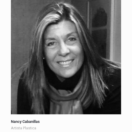
Nancy Cabanillas
Artista Plastica