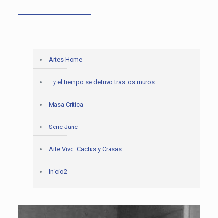
Artes Home
…y el tiempo se detuvo tras los muros…
Masa Crítica
Serie Jane
Arte Vivo: Cactus y Crasas
Inicio2