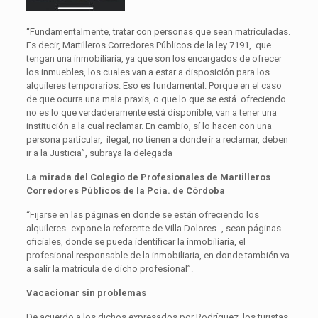
“Fundamentalmente, tratar con personas que sean matriculadas.
Es decir, Martilleros Corredores Públicos de la ley 7191, que
tengan una inmobiliaria, ya que son los encargados de ofrecer
los inmuebles, los cuales van a estar a disposición para los
alquileres temporarios. Eso es fundamental. Porque en el caso
de que ocurra una mala praxis, o que lo que se está ofreciendo
no es lo que verdaderamente está disponible, van a tener una
institución a la cual reclamar. En cambio, sí lo hacen con una
persona particular, ilegal, no tienen a donde ir a reclamar, deben
ir a la Justicia”, subraya la delegada
La mirada del Colegio de Profesionales de Martilleros
Corredores Públicos de la Pcia. de Córdoba
“Fijarse en las páginas en donde se están ofreciendo los
alquileres- expone la referente de Villa Dolores- , sean páginas
oficiales, donde se pueda identificar la inmobiliaria, el
profesional responsable de la inmobiliaria, en donde también va
a salir la matrícula de dicho profesional”.
Vacacionar sin problemas
De acuerdo a los dichos expresados por Rodríguez, los turistas