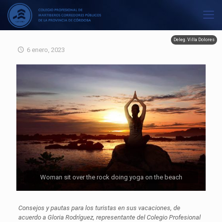
Deleg. Villa Dolores
6 enero, 2023
Woman sit over the rock doing yoga on the beach
Consejos y pautas para los turistas en sus vacaciones, de
acuerdo a Gloria Rodríguez, representante del Colegio Profesional