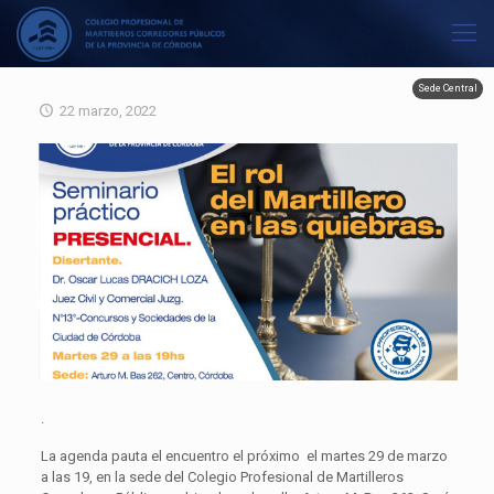
Sede Central
22 marzo, 2022
.
La agenda pauta el encuentro el próximo el martes 29 de marzo
a las 19, en la sede del
Colegio Profesional de Martilleros