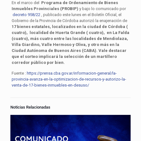
En el marco del
Programa de Ordenamiento de Bienes
Inmuebles Provinciales (PROBIP)
y bajo lo comunicado por
decreto 958/22
, publicado este lunes en el Boletín Oficial, el
Gobierno de la Provincia de Córdoba autorizó la enajenación de
17 bienes estatales, localizados en la ciudad de Córdoba (
cuatro), localidad de Huerta Grande ( cuatro), en La Falda
(cuatro), más cuatro entre las localidades de Mendiolaza,
Villa Giardino, Valle Hermoso y Oliva, y otro más en la
Ciudad Autónoma de Buenos Aires (CABA). Vale destacar
que el sorteo implicará la selección de un martillero
corredor público por bien.
Fuente :
https://prensa.cba.gov.ar/informacion-general/la-
provincia-avanza-en-la-optimizacion-de-recursos-y-autorizo-la-
venta-de-17-bienes-inmuebles-en-desuso/
Noticias Relacionadas