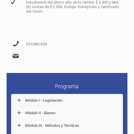
Estudiantes del último año de la carrera: $ 3.000 y seis
(6) cuotas de $ 2.000. Incluye: Inscripción y Certificado
del Curso.
Inscripciones: hasta el viernes 28 de mayo
3513861699
capacitacion@cpmcp.org.ar
Programa
Módulo I - Legislación
Módulo II - Bienes
Módulo III - Métodos y Técnicas