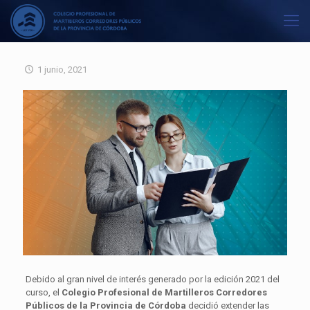
1 junio, 2021
Debido al gran nivel de interés generado por la edición 2021 del
curso, el
Colegio Profesional de Martilleros Corredores
Públicos de la Provincia de Córdoba
decidió extender las