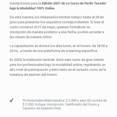
inscripciones para la
Edición 2021 de su Curso de Perito Tasador
bajo la Modalidad 100% Online.
De esta manera, los interesados tendrán tiempo hasta el 28 de
junio para presentar los requisitos correspondientes. Si bien el
curso comenzó el 31 de mayo, quienes formalicen su
inscripción de manera posterior a esa fecha, podrán acceder a
las clases de manera online.
La capacitación se dictará los días lunes, en el horario de 18.30 a
20 hs., a través de una plataforma de e-learning específica.
En 2020, la institución también dictó este curso de gran interés
para los profesionales bajo la modalidad online, registrando un
alto nivel de participación y éxito tanto en el cursado como en la
instancia de examen del mismo.
Aranceles
Profesionales Matriculados: $ 3.000 y seis (6) cuotas de
$ 2.000. Incluye: Inscripción, Certificado del Curso y
Derecho de Examen Final