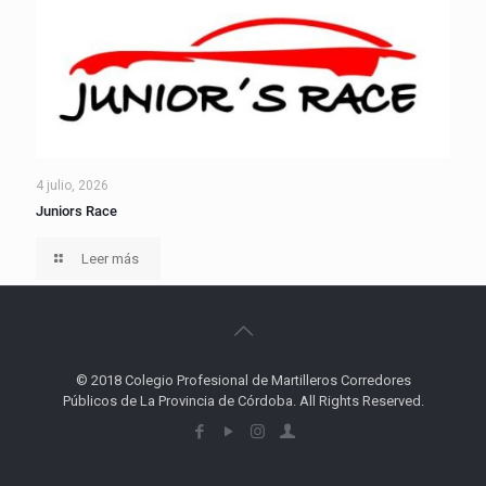
4 julio, 2026
Juniors Race
Leer más
© 2018 Colegio Profesional de Martilleros Corredores
Públicos de La Provincia de Córdoba. All Rights Reserved.