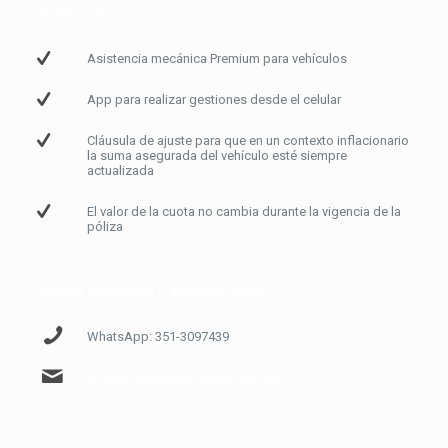
institución
Asistencia mecánica Premium para vehículos
App para realizar gestiones desde el celular
Cláusula de ajuste para que en un contexto inflacionario
la suma asegurada del vehículo esté siempre
actualizada
El valor de la cuota no cambia durante la vigencia de la
póliza
Solicitá cotización y asesoramiento
WhatsApp: 351-3097439
rb.asociadosseguros@gmail.com