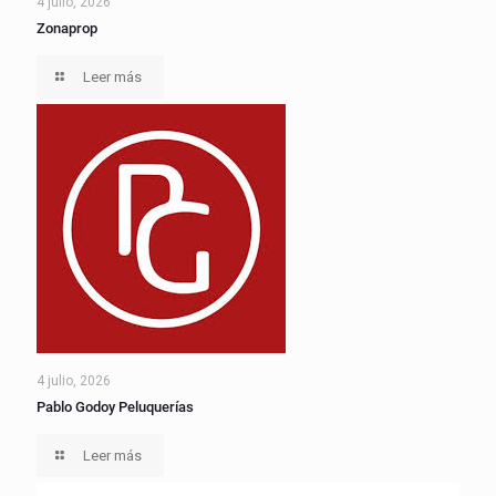
4 julio, 2026
Zonaprop
Leer más
4 julio, 2026
Pablo Godoy Peluquerías
Leer más