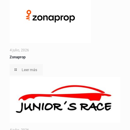
4 julio, 2026
Zonaprop
Leer más
4 julio, 2026