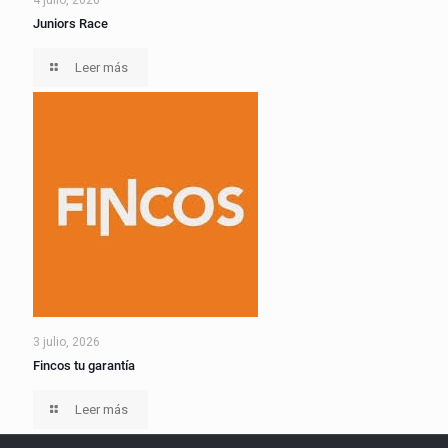
Juniors Race
Leer más
3 julio, 2026
Fincos tu garantía
Leer más