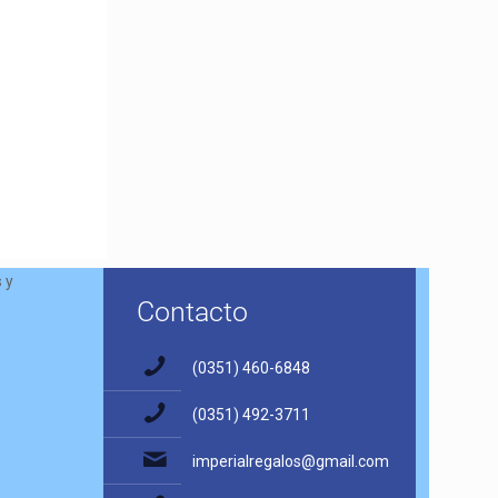
 y
Contacto
(0351) 460-6848
(0351) 492-3711
imperialregalos@gmail.com