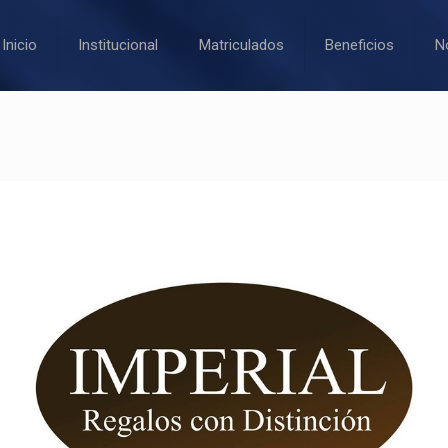
Inicio
Institucional
Matriculados
Beneficios
N