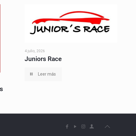
4 julio, 2026
Juniors Race
Leer más
s