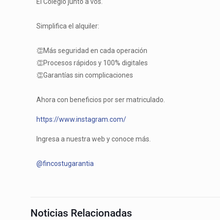
El Colegio junto a vos.
Simplifica el alquiler:
👏Más seguridad en cada operación
👏Procesos rápidos y 100% digitales
👏Garantías sin complicaciones
Ahora con beneficios por ser matriculado.
https://www.instagram.com/
Ingresa a nuestra web y conoce más.
@fincostugarantia
Noticias Relacionadas