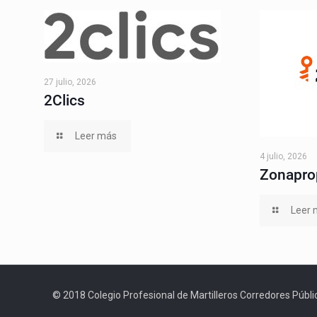
27 julio, 2026
2Clics
Leer más
4 julio, 2026
Zonapro
Leer 
© 2018 Colegio Profesional de Martilleros Corredores Públic