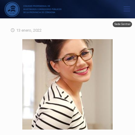
Sede Central
13 enero, 2022