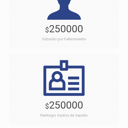
250000
$
Subsidio por Fallecimiento
250000
$
Reintegro Gastos de Sepelio