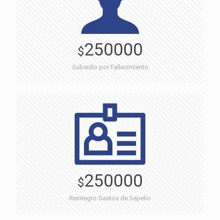
250000
$
Subsidio por Fallecimiento
250000
$
Reintegro Gastos de Sepelio