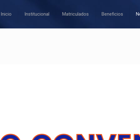
Inicio
Institucional
Matriculados
Beneficios
N