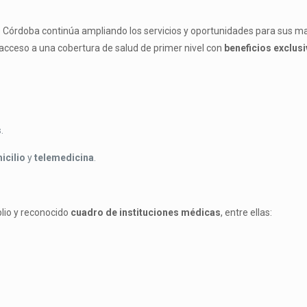
de Córdoba continúa ampliando los servicios y oportunidades para sus m
 acceso a una cobertura de salud de primer nivel con
beneficios exclus
s
.
icilio
y
telemedicina
.
lio y reconocido
cuadro de instituciones médicas
, entre ellas: