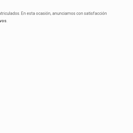
atriculados. En esta ocasión, anunciamos con satisfacción
ivos
.