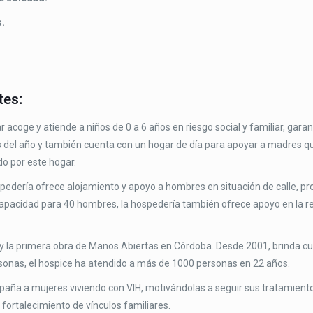
.
tes:
 acoge y atiende a niños de 0 a 6 años en riesgo social y familiar, gar
as del año y también cuenta con un hogar de día para apoyar a madres q
o por este hogar.
edería ofrece alojamiento y apoyo a hombres en situación de calle, p
capacidad para 40 hombres, la hospedería también ofrece apoyo en la re
s y la primera obra de Manos Abiertas en Córdoba. Desde 2001, brinda cu
rsonas, el hospice ha atendido a más de 1000 personas en 22 años.
a a mujeres viviendo con VIH, motivándolas a seguir sus tratamientos
 fortalecimiento de vínculos familiares.