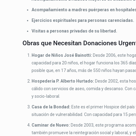
Acompañamiento a madres puérperas en hospitales
Ejercicios espirituales para personas carenciadas.
Visitas a personas privadas de su libertad.
Obras que Necesitan Donaciones Urgen
Hogar de Niños José Bainotti:
Desde 2006, este hogar
capacidad para 20 niños, el hogar funciona los 365 dí
posible que, en 17 años, más de 550 niños hayan pasad
Hospedería P. Alberto Hurtado:
Desde 2002, esta hosp
cálido con servicios de aseo, comida y descanso. Con 
y socio-laboral.
Casa de la Bondad:
Este es el primer Hospice del paí
situación de vulnerabilidad. Con capacidad para 15 pe
Caminar de Nuevo:
Desde 2003, este programa acompañ
también promueve la reintegración social y laboral, y el