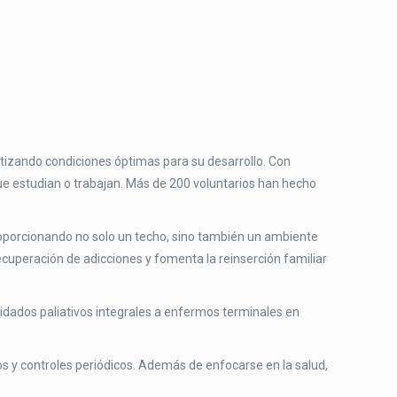
antizando condiciones óptimas para su desarrollo. Con
ue estudian o trabajan. Más de 200 voluntarios han hecho
roporcionando no solo un techo, sino también un ambiente
cuperación de adicciones y fomenta la reinserción familiar
idados paliativos integrales a enfermos terminales en
 y controles periódicos. Además de enfocarse en la salud,