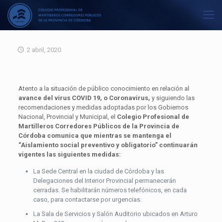
2 abril, 2020
Atento a la situación de público conocimiento en relación al
avance del virus COVID 19, o Coronavirus,
y siguiendo las
recomendaciones y medidas adoptadas por los Gobiernos
Nacional, Provincial y Municipal, el
Colegio Profesional de
Martilleros Corredores Públicos de la Provincia de
Córdoba
comunica que mientras se mantenga el
“Aislamiento social preventivo y obligatorio” continuarán
vigentes las siguientes medidas:
La Sede Central en la ciudad de Córdoba y las
Delegaciones del Interior Provincial permanecerán
cerradas. Se habilitarán números telefónicos, en cada
caso, para contactarse por urgencias.
La Sala de Servicios y Salón Auditorio ubicados en Arturo