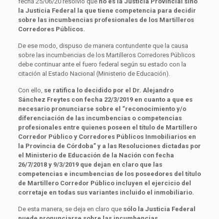
fecha 25/06/20 resolvió que
no es la Justicia Provincial sino
la
Justicia Federal la que tiene competencia para decidir
sobre las incumbencias profesionales de los Martilleros
Corredores Públicos.
De ese modo, dispuso de manera contundente que la causa
sobre las incumbencias de los Martilleros Corredores Públicos
debe continuar ante el fuero federal según su estado con la
citación al Estado Nacional (Ministerio de Educación).
Con ello,
se ratifica lo decidido por el Dr. Alejandro
Sánchez Freytes con fecha 22/3/2019 en cuanto a que es
necesario pronunciarse sobre el “reconocimiento y/o
diferenciación de las incumbencias o competencias
profesionales entre quienes poseen el título de Martillero
Corredor Público y Corredores Públicos Inmobiliarios en
la Provincia de Córdoba” y a las Resoluciones dictadas por
el Ministerio de Educación de la Nación con fecha
26/7/2018 y 9/3/2019 que dejan en claro que las
competencias e incumbencias de los poseedores del título
de Martillero Corredor Público incluyen el ejercicio del
corretaje en todas sus variantes incluido el inmobiliario.
De esta manera, se deja en claro que
sólo la Justicia Federal
puede pronunciarse sobre las incumbencias