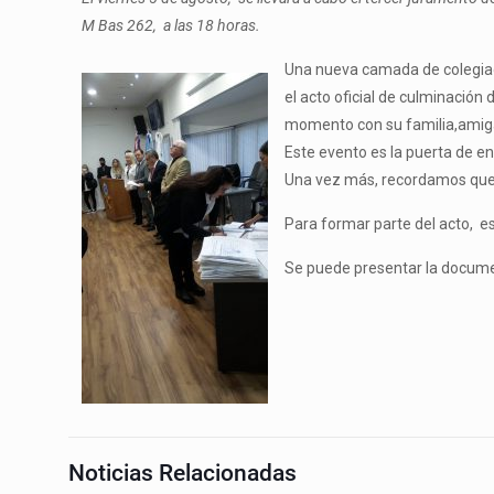
M Bas 262, a las 18 horas.
Una nueva camada de colegiados
el acto oficial de culminación
momento con su familia,amig
Este evento es la puerta de e
Una vez más, recordamos que 
Para formar parte del acto, e
Se puede presentar la documen
Noticias Relacionadas