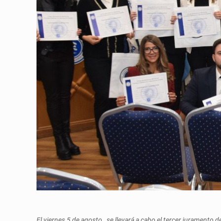
El viernes 5 de agosto, se llevará a cabo el tercer juramento 