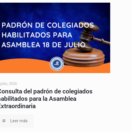
 julio, 2026
Consulta del padrón de colegiados
habilitados para la Asamblea
Extraordinaria
Leer más