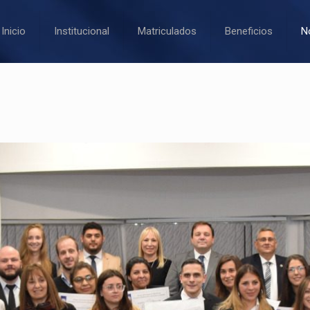
Inicio
Institucional
Matriculados
Beneficios
N