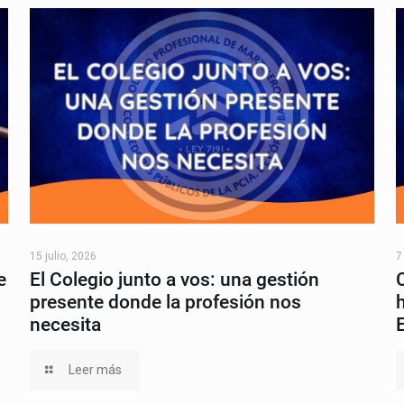
15 julio, 2026
7
e
El Colegio junto a vos: una gestión
presente donde la profesión nos
necesita
Leer más