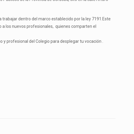
a trabajar dentro del marco establecido por la ley 7191.Este
unto a los nuevos profesionales, quienes comparten el
y profesional del Colegio para desplegar tu vocación .