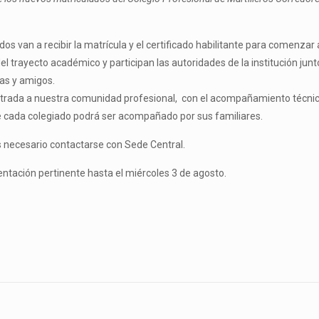
 van a recibir la matrícula y el certificado habilitante para comenzar 
 del trayecto académico y participan las autoridades de la institución j
as y amigos.
ntrada a nuestra comunidad profesional, con el acompañamiento técnico 
cada colegiado podrá ser acompañado por sus familiares.
s necesario contactarse con Sede Central.
tación pertinente hasta el miércoles 3 de agosto.