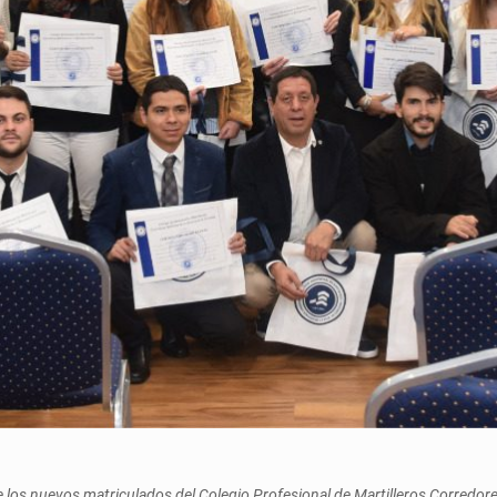
de los nuevos matriculados del Colegio Profesional de Martilleros Corredores