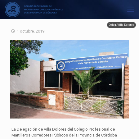
Deleg. Villa Dolores
1 octubre, 2019
La Delegación de Villa Dolores del Colegio Profesional de
Martilleros Corredores Públicos de la Provincia de Córdoba