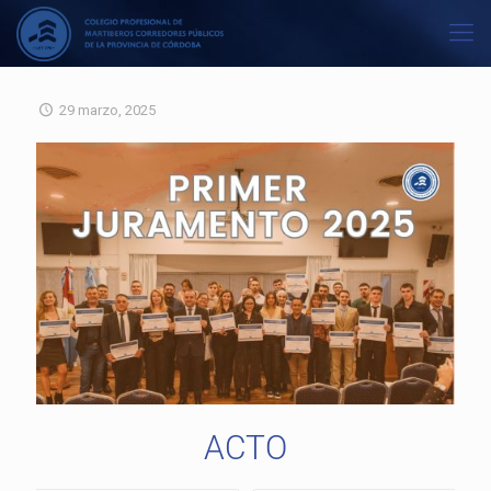
29 marzo, 2025
ACTO