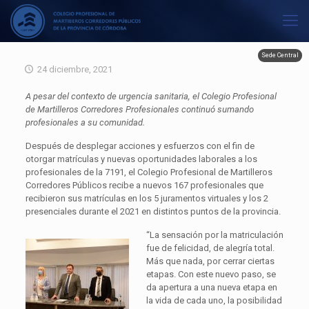
Sede Central
24 diciembre, 2021
A pesar del contexto de urgencia sanitaria, el Colegio Profesional
de Martilleros Corredores Profesionales continuó sumando
profesionales a su comunidad.
Después de desplegar acciones y esfuerzos con el fin de
otorgar matrículas y nuevas oportunidades laborales a los
profesionales de la 7191, el Colegio Profesional de Martilleros
Corredores Públicos recibe a nuevos 167 profesionales que
recibieron sus matrículas en los 5 juramentos virtuales y los 2
presenciales durante el 2021 en distintos puntos de la provincia.
“La sensación por la matriculación
fue de felicidad, de alegría total.
Más que nada, por cerrar ciertas
etapas. Con este nuevo paso, se
da apertura a una nueva etapa en
la vida de cada uno, la posibilidad