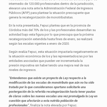
intermedio de 120.000 profesionales dentro de la jurisdicción,
elevaron una nota ante la Administración Federal de Ingresos
Públicos (AFIP) para plantear la situación preocupante que
genera la recategorización de monotributistas.
En la nota presentada, Fepuc plantea que en la provincia de
Córdoba más del 70% de los y las profesionales desarrollan su
actividad bajo esta figura por lo que preocupa que la próxima
recategorización extendida hasta fines de enero, se realizará
según las escalas vigentes a enero de 2020.
Según evalúa Fepuc, esta situación impactaría negativamente en
la situación económica de los y las representados/as por las
entidades asociadas que pueden ver incrementada la
presión impositiva sin haber tenido una mejora real de sus
niveles de ingresos.
“Entendemos que existe un proyecto de Ley respecto a la
modificación de las escalas de monotributo que aún no ha sido
tratado por lo que consideramos oportuno solicitarle una
postergación de la referida recategorización hasta
tener pautas
de claras sobre las nuevas escalas una vez promulgada la Ley en
cuestión que afectarán a esta nutrida población de
profesionales”
, finaliza la nota elevada por Fepuc.