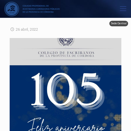
Sede Central
26 abril, 2022