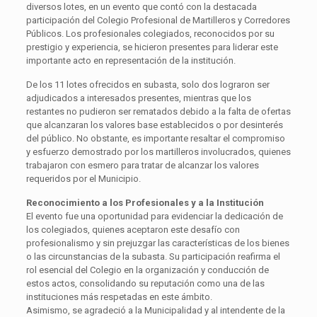
diversos lotes, en un evento que contó con la destacada
participación del Colegio Profesional de Martilleros y Corredores
Públicos. Los profesionales colegiados, reconocidos por su
prestigio y experiencia, se hicieron presentes para liderar este
importante acto en representación de la institución.
De los 11 lotes ofrecidos en subasta, solo dos lograron ser
adjudicados a interesados presentes, mientras que los
restantes no pudieron ser rematados debido a la falta de ofertas
que alcanzaran los valores base establecidos o por desinterés
del público. No obstante, es importante resaltar el compromiso
y esfuerzo demostrado por los martilleros involucrados, quienes
trabajaron con esmero para tratar de alcanzar los valores
requeridos por el Municipio.
Reconocimiento a los Profesionales y a la Institución
El evento fue una oportunidad para evidenciar la dedicación de
los colegiados, quienes aceptaron este desafío con
profesionalismo y sin prejuzgar las características de los bienes
o las circunstancias de la subasta. Su participación reafirma el
rol esencial del Colegio en la organización y conducción de
estos actos, consolidando su reputación como una de las
instituciones más respetadas en este ámbito.
Asimismo, se agradeció a la Municipalidad y al intendente de la