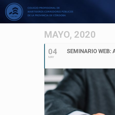
MAYO, 2020
04
SEMINARIO WEB: 
MAY