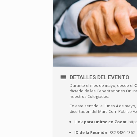
DETALLES DEL EVENTO
Durante el mes de mayo, desde el
C
dictado de las Capacitaciones Online
nuestros Colegiados.
En este sentido, el lunes 4 de mayo, 
disertación del Mart. Corr. Público A
Link para unirse en Zoom:
http
ID de la Reunión:
832 3480 4362