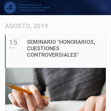
AGOSTO, 2019
15
SEMINARIO "HONORARIOS,
CUESTIONES
AGO
CONTROVERSIALES"