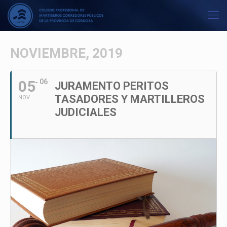
NOVIEMBRE, 2019
05
06
JURAMENTO PERITOS
TASADORES Y MARTILLEROS
NOV
JUDICIALES