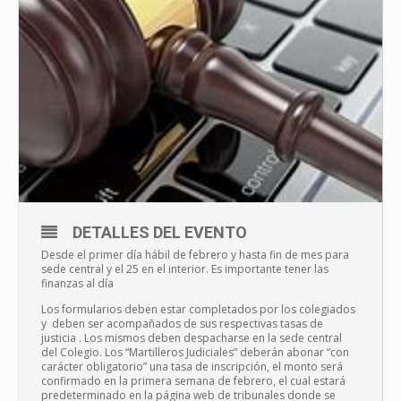
DETALLES DEL EVENTO
Desde el primer día hábil de febrero y hasta fin de mes para
sede central y el 25 en el interior. Es importante tener las
finanzas al día
Los formularios deben estar completados por los colegiados
y deben ser acompañados de sus respectivas tasas de
justicia . Los mismos deben despacharse en la sede central
del Colegio. Los “Martilleros Judiciales” deberán abonar “con
carácter obligatorio” una tasa de inscripción, el monto será
confirmado en la primera semana de febrero, el cual estará
predeterminado en la página web de tribunales donde se