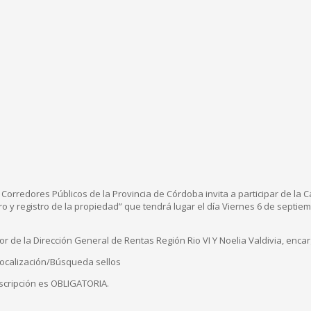
s Corredores Públicos de la Provincia de Córdoba invita a participar de la
tro y registro de la propiedad” que tendrá lugar el día Viernes 6 de septie
tor de la Dirección General de Rentas Región Rio VI Y Noelia Valdivia, en
ocalización/Búsqueda sellos
scripción es OBLIGATORIA.