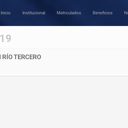
Inicio
Institucional
Matriculados
Beneficios
N
019
 RÍO TERCERO