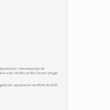
 Capacitación: “Herramientas de
mbre a las 14:30hs en Río Tercero (Angel
cargada de capacitación de RRHH de DGR.