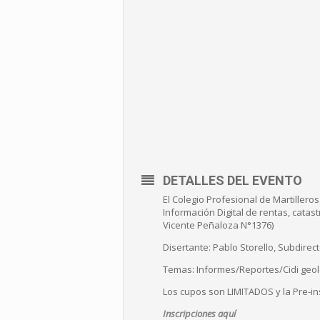
DETALLES DEL EVENTO
El Colegio Profesional de Martillero
Información Digital de rentas, catas
Vicente Peñaloza N°1376)
Disertante: Pablo Storello, Subdirec
Temas: Informes/Reportes/Cidi geol
Los cupos son LIMITADOS y la Pre-in
Inscripciones aquí