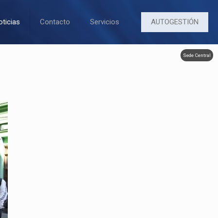
AUTOGESTIÓN
oticias
Contacto
Servicios
Sede Central