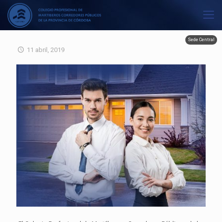
Sede Central
11 abril, 2019