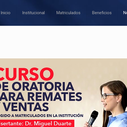
Inicio
Institucional
Matriculados
Beneficios
N