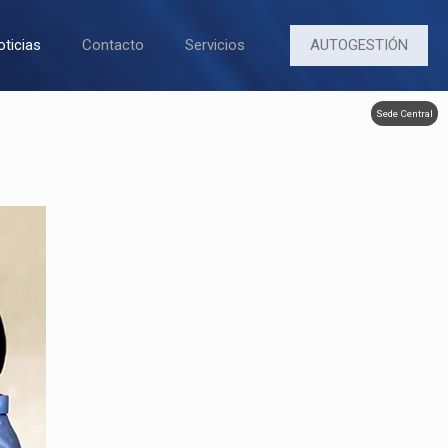
AUTOGESTIÓN
oticias
Contacto
Servicios
Sede Central