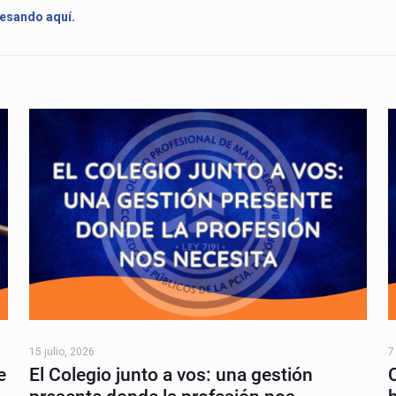
resando aquí.
15 julio, 2026
7
e
El Colegio junto a vos: una gestión