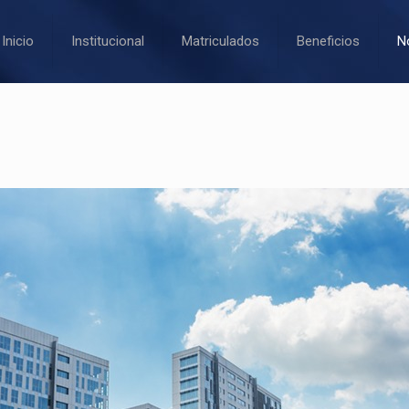
Inicio
Institucional
Matriculados
Beneficios
N