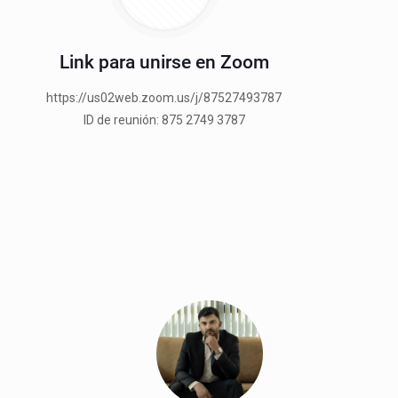
Link para unirse en Zoom
https://us02web.zoom.us/j/87527493787
ID de reunión: 875 2749 3787