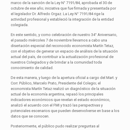
marco de la sanción de la Ley N° 7191/84, aprobada el 30 de
octubre de ese año; iniciativa que fue firmada y presentada por
el legislador Dr. Alfredo Orgaz. La Ley N° 7191/84 rige la
actividad profesional y estableció la integración de la entidad
colegiada.
En este sentido, y como celebración de nuestro 34° Aniversario,
el pasado miércoles 7 de noviembre llevamos a cabo una
disertación especial del reconocido economista Martín Tetaz,
con el objetivo de generar un espacio de análisis de la situación
actual del país, de contribuir a la actualización profesional de
nuestros Colegiados y de brindar a la comunidad toda
conocimiento de calidad.
De esta manera, y luego de la apertura oficial a cargo del Mart. y
Corr. Público, Marcelo Prato, Presidente del Colegio; el
economista Martín Tetaz realizó un diagnóstico de la situación
actual de la economía argentina, repasó los principales
indicadores económicos que revelan el estado económico,
analizó el acuerdo con el FMI y trazó las perspectivas y
potenciales escenarios que pueden desenvolverse en base a los
datos que se conocen.
Posteriormente, el público pudo realizar preguntas al