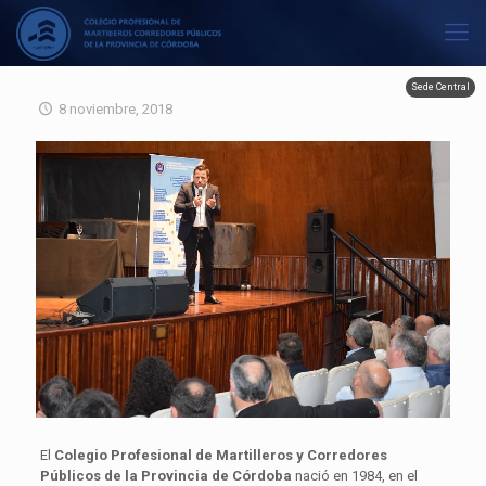
Sede Central
8 noviembre, 2018
El
Colegio Profesional de Martilleros y Corredores
Públicos de la Provincia de Córdoba
nació en 1984, en el