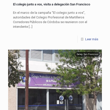
El colegio junto a vos, visita a delegación San Francisco
En el marco de la campaña “El colegio junto a vos”,
autoridades del Colegio Profesional de Martilleros
Corredores Públicos de Córdoba se reunieron con el
intendente
[…]
Leer más
Deleg. San Francisco