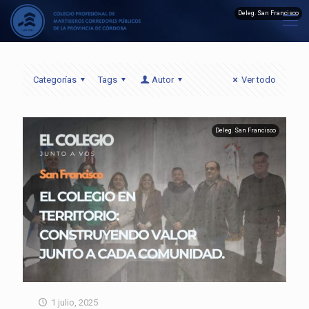
Deleg. San Francisco
Categorías
Tags
Autor
Ver todo
Deleg. San Francisco
1 julio, 2025