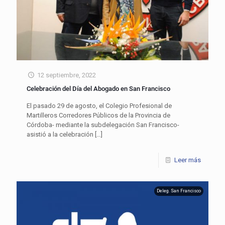
12 septiembre, 2022
Celebración del Día del Abogado en San Francisco
El pasado 29 de agosto, el Colegio Profesional de
Martilleros Corredores Públicos de la Provincia de
Córdoba- mediante la subdelegación San Francisco-
asistió a la celebración
[…]
Leer más
Deleg. San Francisco