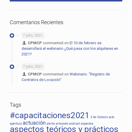
Comentarios Recientes
7 julio, 2021
CPMCP
commented on
El 10 de febrero se
desarrollará el webinario ¿Qué pasa con los alquileres en
2021?
7 julio, 2021
CPMCP
commented on
Webinario: “Registro de
Contratos de Locación”
Tags
#capacitaciones2021
5 de febrero
acto
actuación
apertura
alerta
armando andruet
aspectos
aspectos teóricos y prácticos