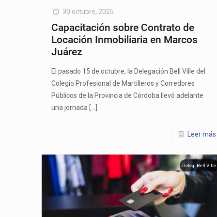
30 octubre, 2025
Capacitación sobre Contrato de
Locación Inmobiliaria en Marcos
Juárez
El pasado 15 de octubre, la Delegación Bell Ville del
Colegio Profesional de Martilleros y Corredores
Públicos de la Provincia de Córdoba llevó adelante
una jornada
[…]
Leer más
Deleg. Bell Ville