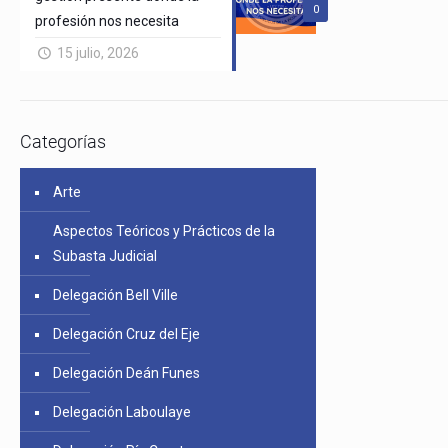
0
profesión nos necesita
15 julio, 2026
Categorías
Arte
Aspectos Teóricos y Prácticos de la
Subasta Judicial
Delegación Bell Ville
Delegación Cruz del Eje
Delegación Deán Funes
Delegación Laboulaye