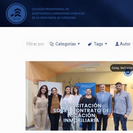
Filtrar por
Categorías
Tags
Autor
Deleg. Bell Ville