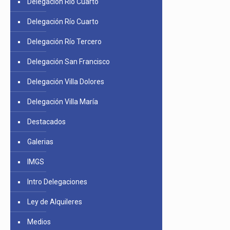
Delegación Río Cuarto
Delegación Río Cuarto
Delegación Río Tercero
Delegación San Francisco
Delegación Villa Dolores
Delegación Villa María
Destacados
Galerias
IMGS
Intro Delegaciones
Ley de Alquileres
Medios