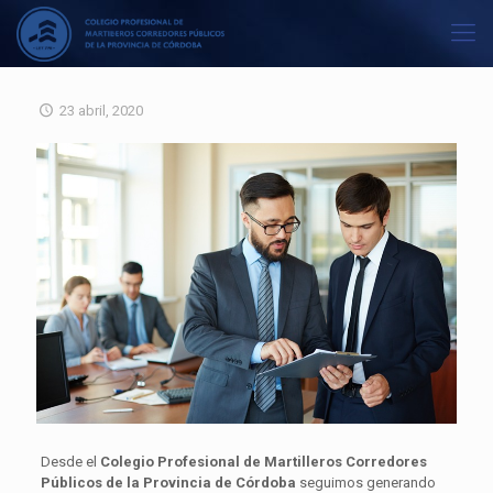
23 abril, 2020
Desde el
Colegio Profesional de Martilleros Corredores
Públicos de la Provincia de Córdoba
seguimos generando