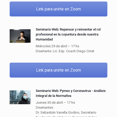
Link para unirte en Zoom
Seminario Web: Repensar y reinventar el rol
profesional en la coyuntura desde nuestra
Humanidad
Miércoles 29 de abril – 17 hs
Disertante: Lic. Esp. Coach Diego Cmet
Link para unirte en Zoom
Seminario Web: Pymes y Coronavirus - Análisis
Integral de la Normativa
Jueves 30 de abril – 17 hs
Disertantes:
Dr. Sebastián Vanella Godino, Secretario