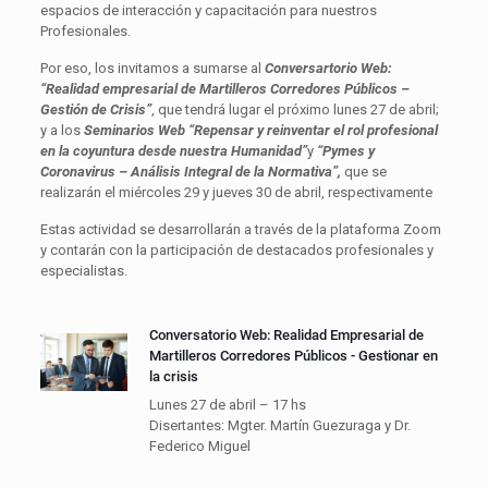
espacios de interacción y capacitación para nuestros
Profesionales.
Por eso, los invitamos a sumarse al
Conversartorio Web:
“Realidad empresarial de Martilleros Corredores Públicos –
Gestión de Crisis”
, que tendrá lugar el próximo lunes 27 de abril;
y a los
Seminarios Web “
Repensar y reinventar el rol profesional
en la coyuntura desde nuestra Humanidad”
y
“Pymes y
Coronavirus – Análisis Integral de la Normativa”,
que se
realizarán el miércoles 29 y jueves 30 de abril, respectivamente
Estas actividad se desarrollarán a través de la plataforma Zoom
y contarán con la participación de destacados profesionales y
especialistas.
Conversatorio Web: Realidad Empresarial de
Martilleros Corredores Públicos - Gestionar en
la crisis
Lunes 27 de abril – 17 hs
Disertantes: Mgter. Martín Guezuraga y Dr.
Federico Miguel