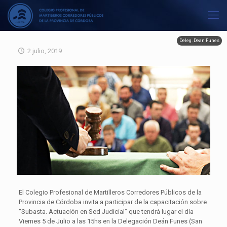
Deleg. Dean Funes
2 julio, 2019
El Colegio Profesional de Martilleros Corredores Públicos de la
Provincia de Córdoba invita a participar de la capacitación sobre
“Subasta. Actuación en Sed Judicial” que tendrá lugar el día
Viernes 5 de Julio a las 15hs en la Delegación Deán Funes (San