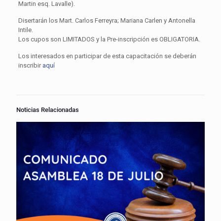
Martin esq. Lavalle).
Disertarán los Mart. Carlos Ferreyra; Mariana Carlen y Antonella
Intile.
Los cupos son LIMITADOS y la Pre-inscripción es OBLIGATORIA.
Los interesados en participar de esta capacitación se deberán
inscribir
aquí
Noticias Relacionadas