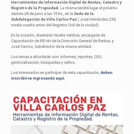
Herramientas de Información Digital de Rentas, Catastro y
Registro de la Propiedad.
La misma tendrá lugar el próximo
viernes 28 de junio a las 19 hs., en la
Sede de la
Subdelegación de Villa Carlos Paz
( José Hernández 259,
media cuadra antes del Registro Civil de la ciudad).
En la ocasión, disertarán Noelia Valdivia, encargada de
Capacitación de RR.HH de la Dirección General de Rentas; y
José Carrizo, Subdirector de la misma entidad.
Los temas a abordarán son: Informes, reportes, CiDi,
geolocalización, búsquedas y sellos.
Los interesados en participar de esta capacitación,
deben
inscribirse ingresando aquí.