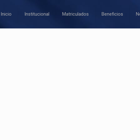
Inicio
Institucional
Matriculados
Beneficios
N