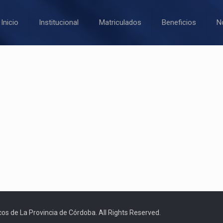
Inicio
Institucional
Matriculados
Beneficios
N
os de La Provincia de Córdoba. All Rights Reserved.