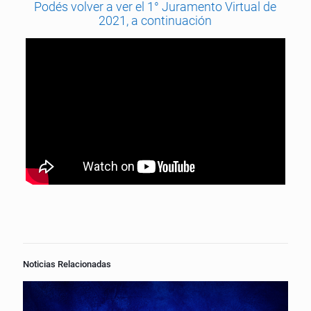
Podés volver a ver el 1° Juramento Virtual de
2021, a continuación
Noticias Relacionadas