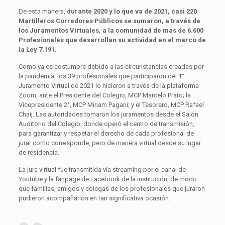
De esta manera,
durante 2020 y lo que va de 2021, casi 220
Martilleros Corredores Públicos se sumaron, a través de
los Juramentos Virtuales, a la comunidad de más de 6.600
Profesionales que desarrollan su actividad en el marco de
la Ley 7.191.
Como ya es costumbre debido a las circunstancias creadas por
la pandemia, los 39 profesionales que participaron del 1°
Juramento Virtual de 2021 lo hicieron a través de la plataforma
Zoom, ante el Presidente del Colegio, MCP Marcelo Prato; la
Vicepresidente 2°, MCP Miriam Pagani; y el Tesorero, MCP Rafael
Chaij. Las autoridades tomaron los juramentos desde el Salón
Auditorio del Colegio, donde operó el centro de transmisión,
para garantizar y respetar el derecho de cada profesional de
jurar como corresponde, pero de manera virtual desde su lugar
de residencia.
La jura virtual fue transmitida vía streaming por el canal de
Youtube y la fanpage de Facebook de la institución, de modo
que familias, amigos y colegas de los profesionales que juraron
pudieron acompañarlos en tan significativa ocasión.