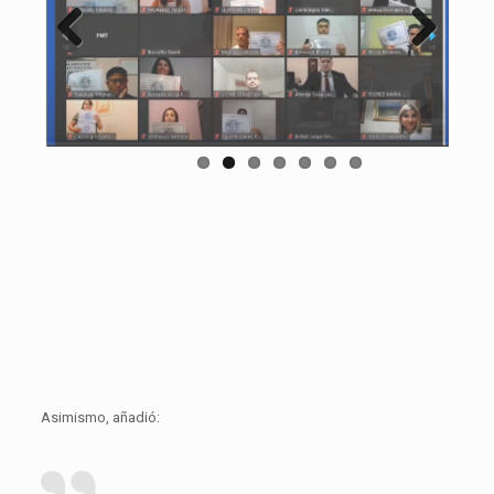
Previous
Next
Asimismo, añadió: