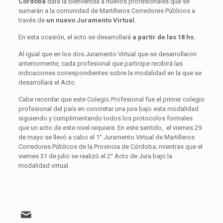
Córdoba
dará la bienvenida a nuevos profesionales que se
sumarán a la comunidad de Martilleros Corredores Públicos a
través de
un nuevo Juramento Virtual.
En esta ocasión, el acto se desarrollará
a partir de las 18 hs.
Al igual que en los dos Juramento Virtual que se desarrollaron
anteriormente, cada profesional que participe recibirá las
indicaciones correspondientes sobre la modalidad en la que se
desarrollará el Acto.
Cabe recordar que este Colegio Profesional fue el primer colegio
profesional del país en concretar una jura bajo esta modalidad
siguiendo y cumplimentando todos los protocolos formales
que un acto de este nivel requiere. En este sentido, el viernes 29
de mayo se llevó a cabo el 1° Juramento Virtual de Martilleros
Corredores Públicos de la Provincia de Córdoba; mientras que el
viernes 31 de julio se realizó el 2° Acto de Jura bajo la
modalidad virtual.
Consultas e informes
matriculacion@cpmcp.org.ar