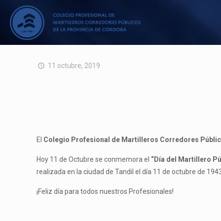
11 octubre, 2019
El
Colegio Profesional de Martilleros Corredores Públi
Hoy 11 de Octubre se conmemora el
“Día del Martillero P
realizada en la ciudad de Tandil el día 11 de octubre de 194
¡Feliz día para todos nuestros Profesionales!