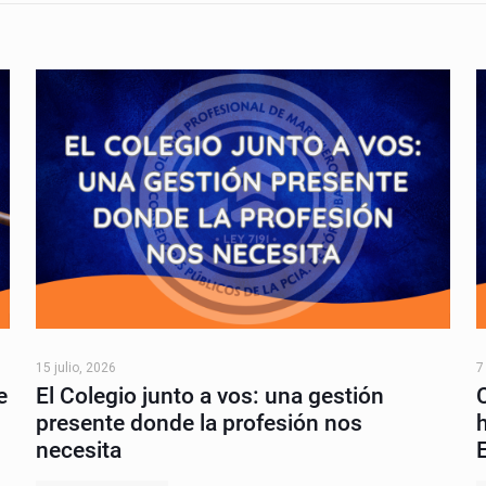
15 julio, 2026
7
e
El Colegio junto a vos: una gestión
presente donde la profesión nos
necesita