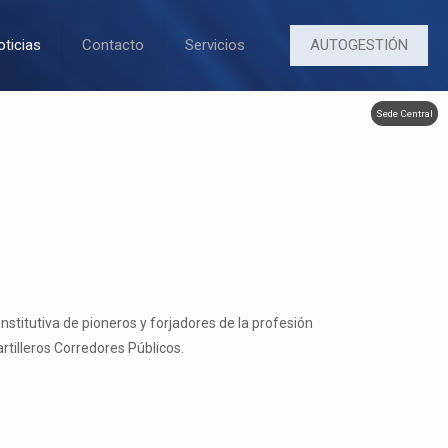
AUTOGESTIÓN
oticias
Contacto
Servicios
Sede Central
titutiva de pioneros y forjadores de la profesión
rtilleros Corredores Públicos.