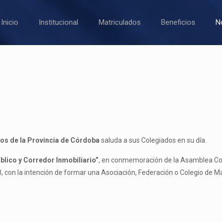
Inicio
Institucional
Matriculados
Beneficios
N
cos de la Provincia de Córdoba
saluda a sus Colegiados en su día.
úblico y Corredor Inmobiliario”
, en conmemoración de la Asamblea Cons
3, con la intención de formar una Asociación, Federación o Colegio de Ma